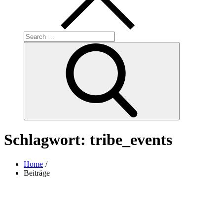
Search
for:
Search
Schlagwort:
tribe_events
Home
Beiträge