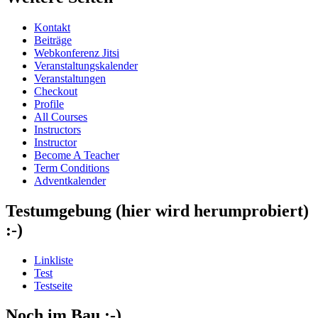
Kontakt
Beiträge
Webkonferenz Jitsi
Veranstaltungskalender
Veranstaltungen
Checkout
Profile
All Courses
Instructors
Instructor
Become A Teacher
Term Conditions
Adventkalender
Testumgebung (hier wird herumprobiert)
:-)
Linkliste
Test
Testseite
Noch im Bau :-)