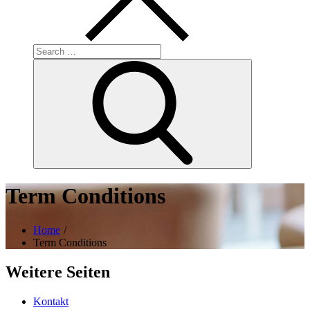
Search
for:
Search
Term Conditions
Home
Term Conditions
Weitere Seiten
Kontakt