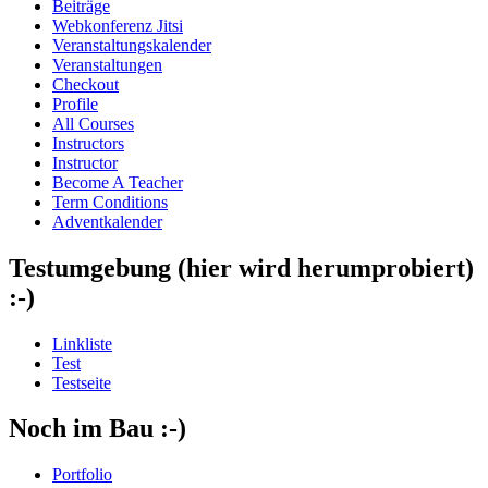
Beiträge
Webkonferenz Jitsi
Veranstaltungskalender
Veranstaltungen
Checkout
Profile
All Courses
Instructors
Instructor
Become A Teacher
Term Conditions
Adventkalender
Testumgebung (hier wird herumprobiert)
:-)
Linkliste
Test
Testseite
Noch im Bau :-)
Portfolio