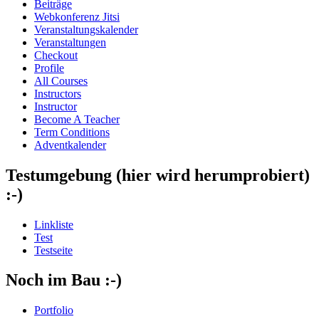
Beiträge
Webkonferenz Jitsi
Veranstaltungskalender
Veranstaltungen
Checkout
Profile
All Courses
Instructors
Instructor
Become A Teacher
Term Conditions
Adventkalender
Testumgebung (hier wird herumprobiert)
:-)
Linkliste
Test
Testseite
Noch im Bau :-)
Portfolio