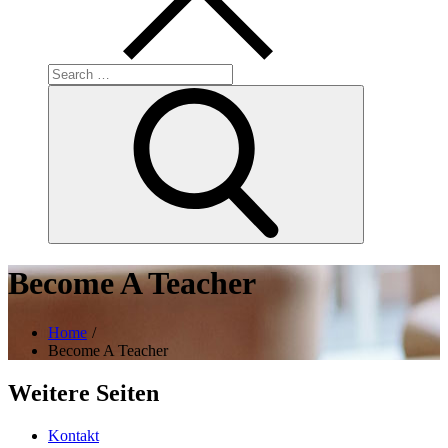
Search
for:
Search
Become A Teacher
Home
Become A Teacher
Weitere Seiten
Kontakt