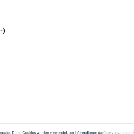
-)
e
mputer. Diese Cookies werden verwendet, um Informationen darüber zu sammeln, wi