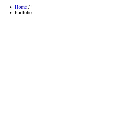
Home
Portfolio