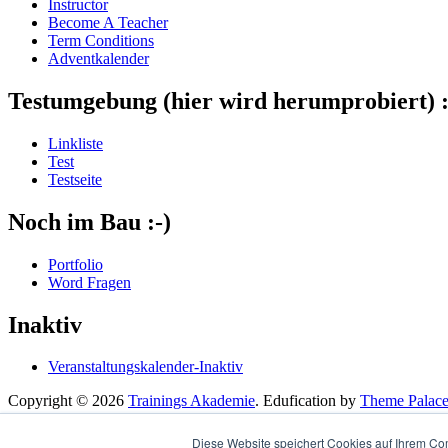
Instructor
Become A Teacher
Term Conditions
Adventkalender
Testumgebung (hier wird herumprobiert) :
Linkliste
Test
Testseite
Noch im Bau :-)
Portfolio
Word Fragen
Inaktiv
Veranstaltungskalender-Inaktiv
Copyright © 2026
Trainings Akademie
. Edufication by
Theme Palac
Diese Website speichert Cookies auf Ihrem Co