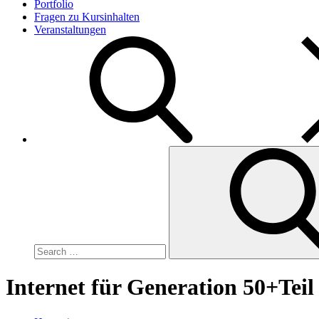
Portfolio
Fragen zu Kursinhalten
Veranstaltungen
Search
for:
Internet für Generation 50+Teil