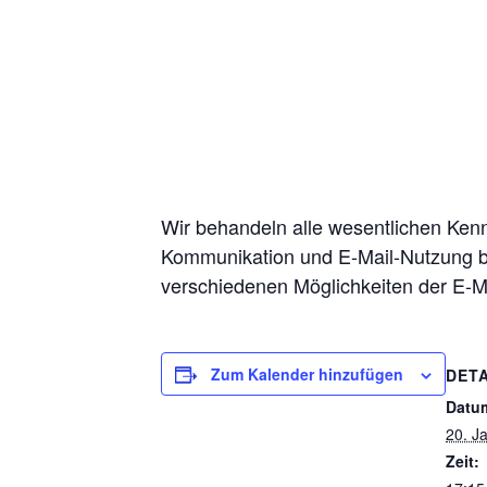
Wir behandeln alle wesentlichen Kennt
Kommunikation und E-Mail-Nutzung ben
verschiedenen Möglichkeiten der E-M
Zum Kalender hinzufügen
DETA
Datu
20. J
Zeit: