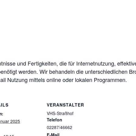
nisse und Fertigkeiten, die für Internetnutzung, effekti
ötigt werden. Wir behandeln die unterschiedlichen Brow
ail Nutzung mittels online oder lokalen Programmen.
ILS
VERANSTALTER
VHS-Straßhof
m:
Telefon
anuar 2025
02287/46662
E-Mail