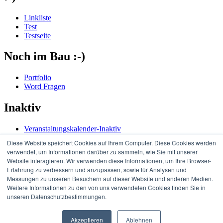
Linkliste
Test
Testseite
Noch im Bau :-)
Portfolio
Word Fragen
Inaktiv
Veranstaltungskalender-Inaktiv
Diese Website speichert Cookies auf Ihrem Computer. Diese Cookies werden
Copyright © 2026
Trainings Akademie
. Edufication by
Theme
verwendet, um Informationen darüber zu sammeln, wie Sie mit unserer
Palace
Website interagieren. Wir verwenden diese Informationen, um Ihre Browser-
Erfahrung zu verbessern und anzupassen, sowie für Analysen und
Messungen zu unseren Besuchern auf dieser Website und anderen Medien.
Weitere Informationen zu den von uns verwendeten Cookies finden Sie in
unseren Datenschutzbestimmungen.
Akzeptieren
Ablehnen