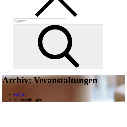
Search
for:
Search
Archiv:
Veranstaltungen
Home
Veranstaltungen