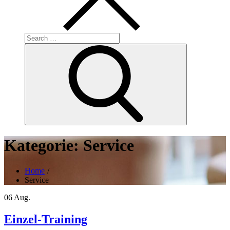
Search
for:
Search
Kategorie:
Service
Home
Service
06
Aug.
Einzel-Training