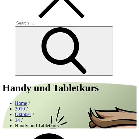
Search
for:
Search
Handy und Tabletkurs
Home
2019
Oktober
14
Handy und Tabletkurs
Posted