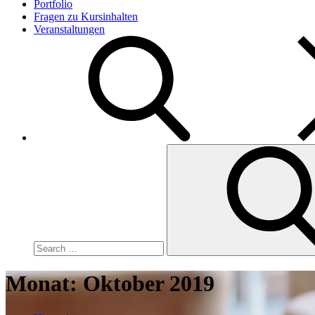
Portfolio
Fragen zu Kursinhalten
Veranstaltungen
Search
for:
Monat:
Oktober 2019