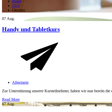
Home
2019
Oktober
07
Aug.
Handy und Tabletkurs
Allgemein
Zur Unterstützung unserer Kursteilnehmer, haben wir nun bereits die
Read More
07
Aug.