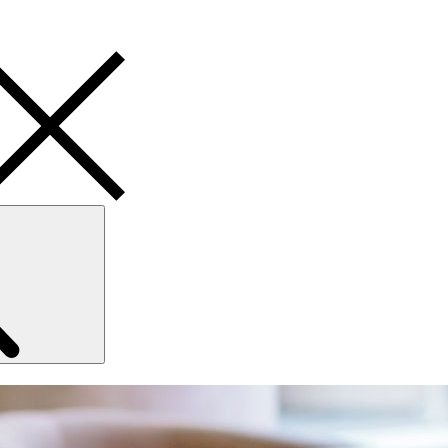
Search