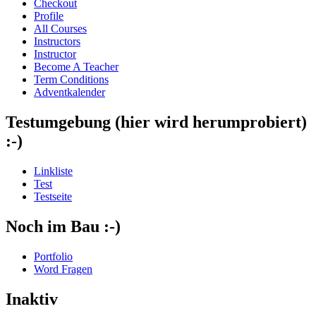
Checkout
Profile
All Courses
Instructors
Instructor
Become A Teacher
Term Conditions
Adventkalender
Testumgebung (hier wird herumprobiert)
:-)
Linkliste
Test
Testseite
Noch im Bau :-)
Portfolio
Word Fragen
Inaktiv