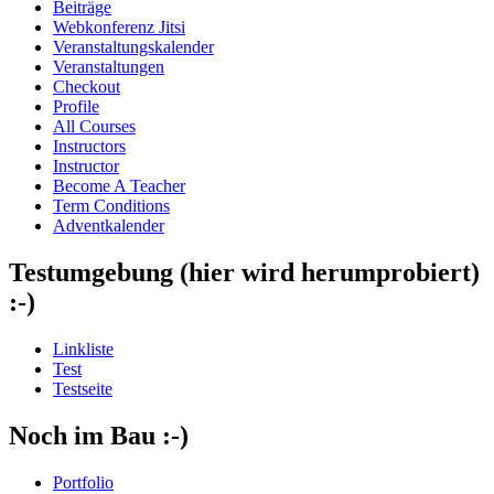
Beiträge
Webkonferenz Jitsi
Veranstaltungskalender
Veranstaltungen
Checkout
Profile
All Courses
Instructors
Instructor
Become A Teacher
Term Conditions
Adventkalender
Testumgebung (hier wird herumprobiert)
:-)
Linkliste
Test
Testseite
Noch im Bau :-)
Portfolio