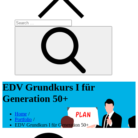
Search
for:
Search
EDV Grundkurs I für
Generation 50+
Home
Portfolio
EDV Grundkurs I für Generation 50+
Posted