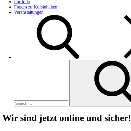
Portfolio
Fragen zu Kursinhalten
Veranstaltungen
Search
for:
Wir sind jetzt online und sicher