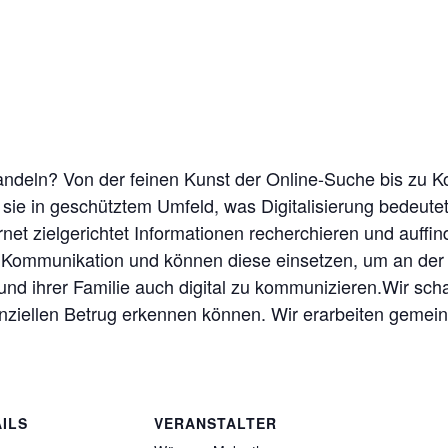
 handeln? Von der feinen Kunst der Online-Suche bis zu 
sie in geschütztem Umfeld, was Digitalisierung bedeute
et zielgerichtet Informationen recherchieren und auffin
r Kommunikation und können diese einsetzen, um an der 
n und ihrer Familie auch digital zu kommunizieren.Wir s
tenziellen Betrug erkennen können. Wir erarbeiten geme
ILS
VERANSTALTER