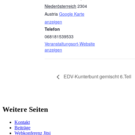
Niederösterreich
2304
Austria
Google Karte
anzeigen
Telefon
068181539533
Veranstaltungsort-Website
anzeigen
EDV-Kunterbunt gemischt 6.Teil
Weitere Seiten
Kontakt
Beiträge
Webkonferenz Jitsi