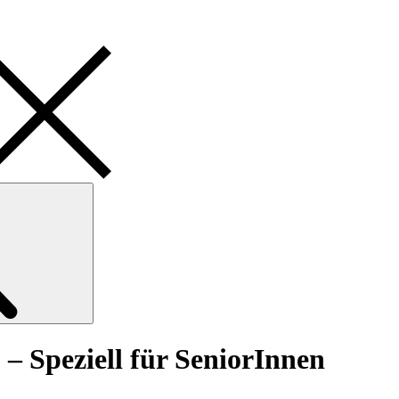
Search
! – Speziell für SeniorInnen