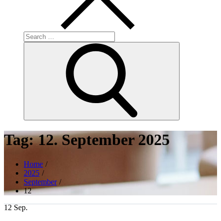
Search
for:
Search
Tag:
12. September 2025
Home
2025
September
12
12
Sep.