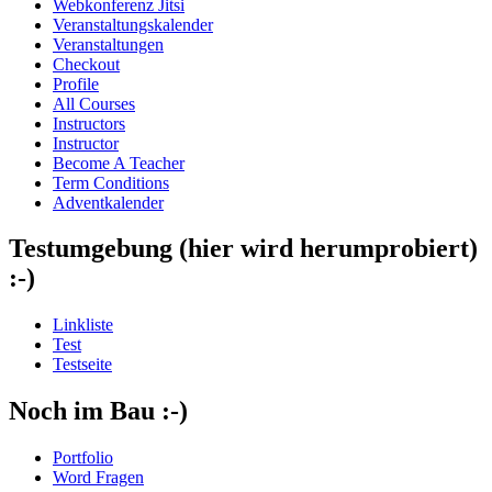
Webkonferenz Jitsi
Veranstaltungskalender
Veranstaltungen
Checkout
Profile
All Courses
Instructors
Instructor
Become A Teacher
Term Conditions
Adventkalender
Testumgebung (hier wird herumprobiert)
:-)
Linkliste
Test
Testseite
Noch im Bau :-)
Portfolio
Word Fragen