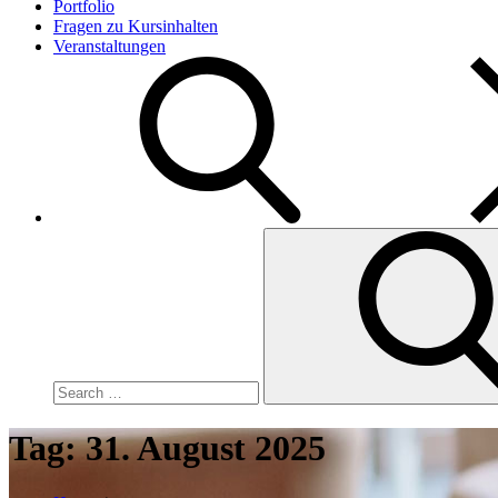
Portfolio
Fragen zu Kursinhalten
Veranstaltungen
Search
for:
Tag:
31. August 2025