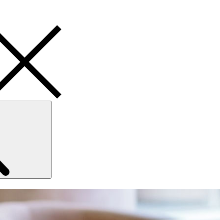
Search