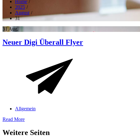
Home
2025
August
31
31
Aug.
Neuer Digi Überall Flyer
Allgemein
Read More
Weitere Seiten