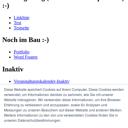
:-)
Linkliste
Test
Testseite
Noch im Bau :-)
Portfolio
Word Fragen
Inaktiv
Veranstaltungskalender-Inaktiv
Diese Website speichert Cookies auf Ihrem Computer. Diese Cookies werden
Copyright © 2026
Trainings Akademie
. Edufication by
Theme
verwendet, um Informationen darüber zu sammeln, wie Sie mit unserer
Palace
Website interagieren. Wir verwenden diese Informationen, um Ihre Browser-
Erfahrung zu verbessern und anzupassen, sowie für Analysen und
Messungen zu unseren Besuchern auf dieser Website und anderen Medien.
Weitere Informationen zu den von uns verwendeten Cookies finden Sie in
unseren Datenschutzbestimmungen.