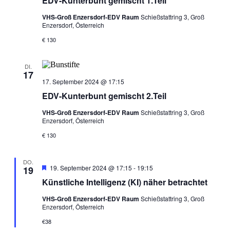
EDV-Kunterbunt gemischt 1.Teil
VHS-Groß Enzersdorf-EDV Raum
Schießstattring 3, Groß
Enzersdorf, Österreich
€ 130
DI.
17
17. September 2024 @ 17:15
EDV-Kunterbunt gemischt 2.Teil
VHS-Groß Enzersdorf-EDV Raum
Schießstattring 3, Groß
Enzersdorf, Österreich
€ 130
DO.
Hervorgehoben
19. September 2024 @ 17:15
-
19:15
19
Künstliche Intelligenz (KI) näher betrachtet
VHS-Groß Enzersdorf-EDV Raum
Schießstattring 3, Groß
Enzersdorf, Österreich
€38