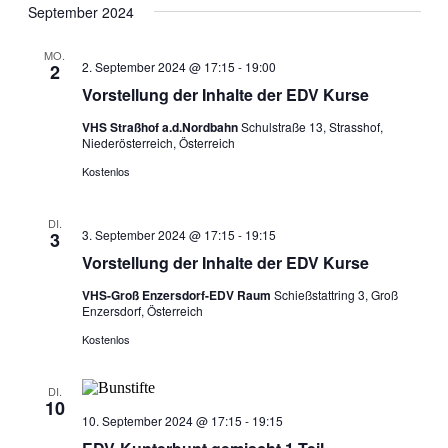
September 2024
MO.
2. September 2024 @ 17:15
-
19:00
2
Vorstellung der Inhalte der EDV Kurse
VHS Straßhof a.d.Nordbahn
Schulstraße 13, Strasshof,
Niederösterreich, Österreich
Kostenlos
DI.
3. September 2024 @ 17:15
-
19:15
3
Vorstellung der Inhalte der EDV Kurse
VHS-Groß Enzersdorf-EDV Raum
Schießstattring 3, Groß
Enzersdorf, Österreich
Kostenlos
DI.
10
10. September 2024 @ 17:15
-
19:15