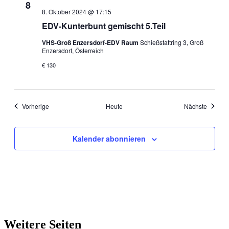
8
8. Oktober 2024 @ 17:15
EDV-Kunterbunt gemischt 5.Teil
VHS-Groß Enzersdorf-EDV Raum
Schießstattring 3, Groß
Enzersdorf, Österreich
€ 130
Veranstaltungen
Veranst
Vorherige
Heute
Nächste
Kalender abonnieren
Weitere Seiten